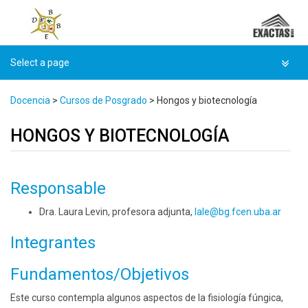
Skip
to
content
Docencia
>
Cursos de Posgrado
>
Hongos y biotecnología
HONGOS Y BIOTECNOLOGÍA
Responsable
Dra. Laura Levin, profesora adjunta,
lale@
bg.fcen.uba.ar
Integrantes
Fundamentos/Objetivos
Este curso contempla algunos aspectos de la fisiología fúngica,