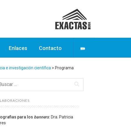
Enlaces
Contacto
ia e investigación científica
>
Programa
scar:
LABORACIONES
ografias para los
banners
:
Dra. Patricia
res