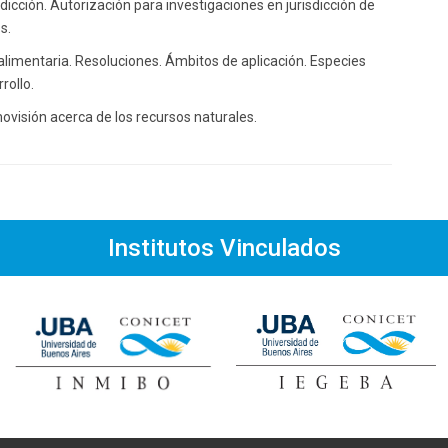
icción. Autorización para investigaciones en jurisdicción de
s.
alimentaria. Resoluciones. Ámbitos de aplicación. Especies
rollo.
movisión acerca de los recursos naturales.
Institutos Vinculados