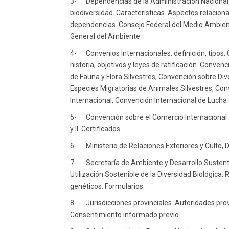
3-
Dependencias de la Administración Nacional c
biodiversidad. Características. Aspectos relaciona
dependencias. Consejo Federal del Medio Ambiente
General del Ambiente.
4-
Convenios Internacionales: definición, tipos
historia, objetivos y leyes de ratificación. Conv
de Fauna y Flora Silvestres, Convención sobre Div
Especies Migratorias de Animales Silvestres, Co
Internacional, Convención Internacional de Lucha 
5-
Convención sobre el Comercio Internacional
y II. Certificados.
6-
Ministerio de Relaciones Exteriores y Culto
7-
Secretaría de Ambiente y Desarrollo Sustent
Utilización Sostenible de la Diversidad Biológica.
genéticos. Formularios.
8-
Jurisdicciones provinciales. Autoridades prov
Consentimiento informado previo.