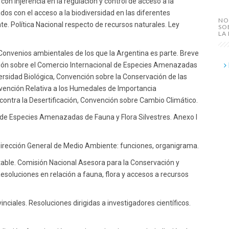
on injerencia en la regulación y control de acceso a la
dos con el acceso a la biodiversidad en las diferentes
NO
. Política Nacional respecto de recursos naturales. Ley
SO
LA
. Convenios ambientales de los que la Argentina es parte. Breve
ención sobre el Comercio Internacional de Especies Amenazadas
ersidad Biológica, Convención sobre la Conservación de las
nvención Relativa a los Humedales de Importancia
contra la Desertificación, Convención sobre Cambio Climático.
 de Especies Amenazadas de Fauna y Flora Silvestres. Anexo I
, Dirección General de Medio Ambiente: funciones, organigrama.
able. Comisión Nacional Asesora para la Conservación y
 Resoluciones en relación a fauna, flora y accesos a recursos
inciales. Resoluciones dirigidas a investigadores científicos.