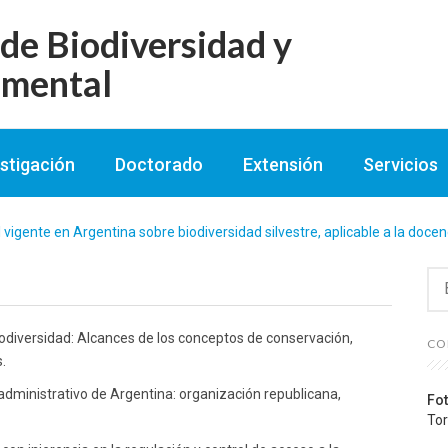
e Biodiversidad y
imental
stigación
Doctorado
Extensión
Servicios
vigente en Argentina sobre biodiversidad silvestre, aplicable a la docenc
Bu
odiversidad: Alcances de los conceptos de conservación,
CO
.
administrativo de Argentina: organización republicana,
Fot
Tor