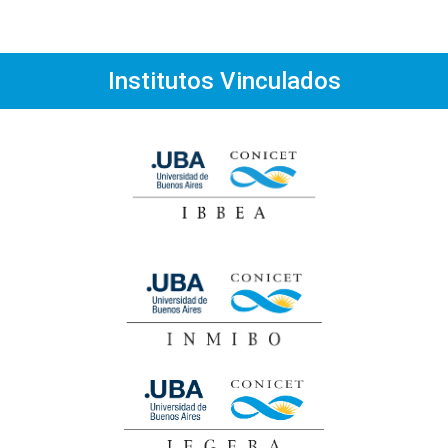
Institutos Vinculados