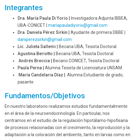
Integrantes
Dra. María Paula Di Yorio |
Investigadora Adjunta IBBEA,
UBA-CONICET
|
mariapauladiyorio@
gmail.com
Dra. Daniela Pérez Sirkin |
Ayudante de primera DBBE |
daniperezsirkin@
gmail.com
Lic. Julieta Sallemi |
Becaria UBA, Tesista Doctoral.
Agustina Beriotto |
Becaria UBA, Tesista Doctoral.
Andrés Breccia |
Becario CONICET, Tesista Doctoral.
Paula Perna |
Alumna Tesista de Licenciatura UNSAM.
María Candelaria Díaz |
Alumna Estudiante de grado,
pasante
Fundamentos/Objetivos
En nuestro laboratorio realizamos estudios fundamentalmente
en el área de la neuroendocrinología. En particular, nos
centramos en el estudio de la regulación hipotálamo-hipofisaria
de procesos relacionadas con el crecimiento, la reproducción y la
adaptación a la coloración del ambiente, tanto en larvas como en