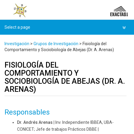
Skip
to
content
Investigación
>
Grupos de Investigación
>
Fisiología del
Comportamiento y Sociobiología de Abejas (Dr. A. Arenas)
FISIOLOGÍA DEL
COMPORTAMIENTO Y
SOCIOBIOLOGÍA DE ABEJAS (DR. A.
ARENAS)
Responsables
Dr. Andrés Arenas
| Inv. Independiente IBBEA, UBA-
CONICET; Jefe de trabajos Prácticos DBBE |