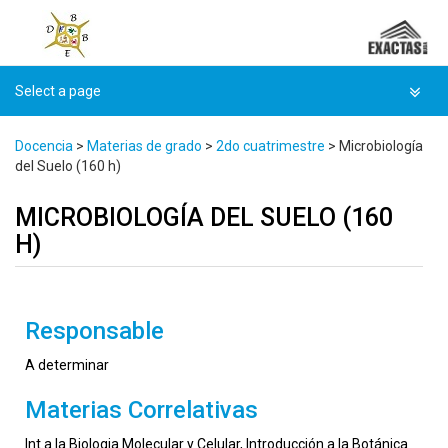
Docencia
>
Materias de grado
>
2do cuatrimestre
>
Microbiología
del Suelo (160 h)
MICROBIOLOGÍA DEL SUELO (160
H)
Responsable
A determinar
Materias Correlativas
Int.a la Biologia Molecular y Celular, Introducción a la Botánica