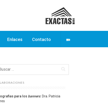
Enlaces
Contacto
scar:
LABORACIONES
ografias para los
banners
:
Dra. Patricia
res