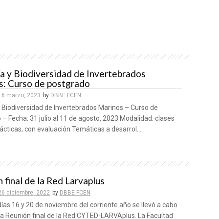
a y Biodiversidad de Invertebrados
s: Curso de postgrado
16 marzo, 2023
by
DBBE FCEN
y Biodiversidad de Invertebrados Marinos – Curso de
– Fecha: 31 julio al 11 de agosto, 2023 Modalidad: clases
ácticas, con evaluación Temáticas a desarrol...
 final de la Red Larvaplus
26 diciembre, 2022
by
DBBE FCEN
días 16 y 20 de noviembre del corriente año se llevó a cabo
 la Reunión final de la Red CYTED-LARVAplus. La Facultad