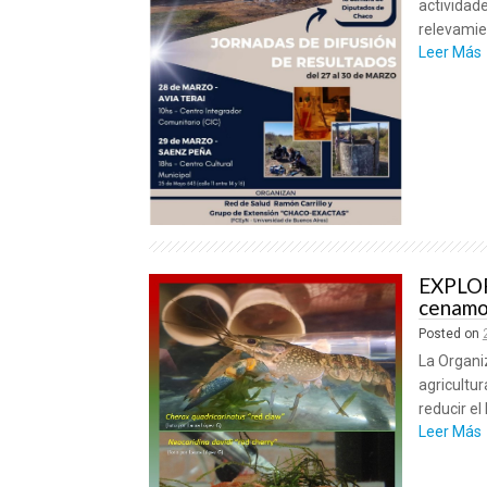
actividade
relevamie
Leer Más
EXPLO
cenamo
Posted on
La Organiz
agricultu
reducir el
Leer Más