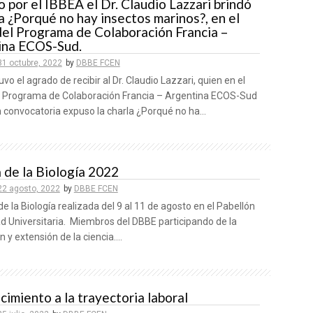
o por el IBBEA el Dr. Claudio Lazzari brindó
la ¿Porqué no hay insectos marinos?, en el
el Programa de Colaboración Francia –
ina ECOS-Sud.
31 octubre, 2022
by
DBBE FCEN
uvo el agrado de recibir al Dr. Claudio Lazzari, quien en el
 Programa de Colaboración Francia – Argentina ECOS-Sud
 convocatoria expuso la charla ¿Porqué no ha...
de la Biología 2022
22 agosto, 2022
by
DBBE FCEN
la Biología realizada del 9 al 11 de agosto en el Pabellón
ad Universitaria. Miembros del DBBE participando de la
n y extensión de la ciencia....
imiento a la trayectoria laboral