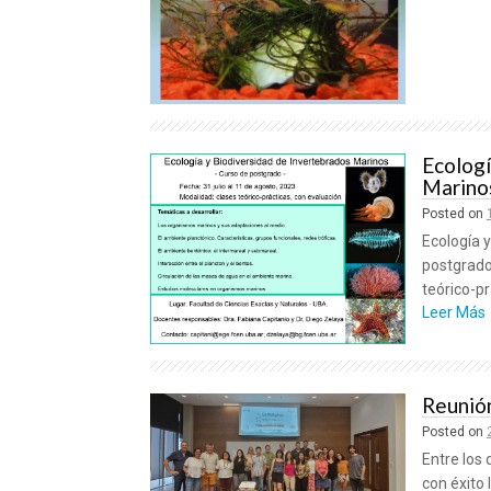
Ecologí
Marino
Posted on
Ecología 
postgrado 
teórico-pr
Leer Más
Reunión
Posted on
Entre los 
con éxito