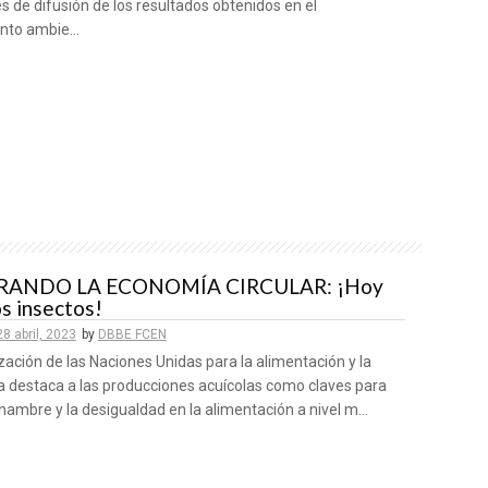
s de difusión de los resultados obtenidos en el
nto ambie...
RANDO LA ECONOMÍA CIRCULAR: ¡Hoy
s insectos!
28 abril, 2023
by
DBBE FCEN
ación de las Naciones Unidas para la alimentación y la
ra destaca a las producciones acuícolas como claves para
 hambre y la desigualdad en la alimentación a nivel m...