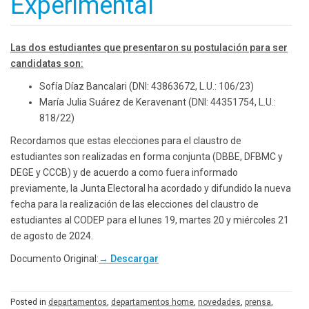
Experimental
Las dos estudiantes que presentaron su postulación para ser
candidatas son:
Sofía Díaz Bancalari (DNI: 43863672, L.U.: 106/23)
María Julia Suárez de Keravenant (DNI: 44351754, L.U.:
818/22)
Recordamos que estas elecciones para el claustro de
estudiantes son realizadas en forma conjunta (DBBE, DFBMC y
DEGE y CCCB) y de acuerdo a como fuera informado
previamente, la Junta Electoral ha acordado y difundido la nueva
fecha para la realización de las elecciones del claustro de
estudiantes al CODEP para el lunes 19, martes 20 y miércoles 21
de agosto de 2024.
Documento Original:
→ Descargar
Posted in
departamentos
,
departamentos home
,
novedades
,
prensa
,